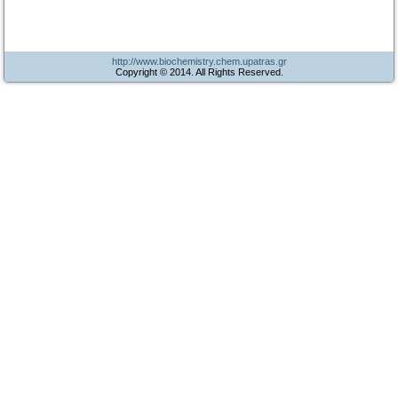
http://www.biochemistry.chem.upatras.gr
Copyright © 2014. All Rights Reserved.