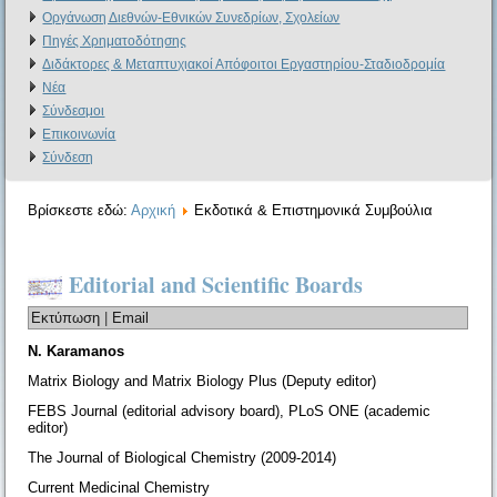
Οργάνωση Διεθνών-Εθνικών Συνεδρίων, Σχολείων
Πηγές Χρηματοδότησης
Διδάκτορες & Μεταπτυχιακοί Απόφοιτοι Εργαστηρίου-Σταδιοδρομία
Νέα
Σύνδεσμοι
Επικοινωνία
Σύνδεση
Βρίσκεστε εδώ:
Αρχική
Εκδοτικά & Επιστημονικά Συμβούλια
Editorial and Scientific Boards
Εκτύπωση
|
Email
N. Karamanos
Matrix Biology and Matrix Biology Plus (Deputy editor)
FEBS Journal (editorial advisory board), PLoS ONE (academic
editor)
The Journal of Biological Chemistry (2009-2014)
Current Medicinal Chemistry